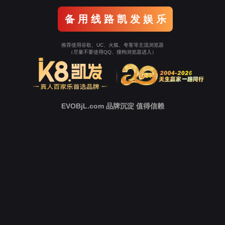
备 用 线 路 凯 发 娱 乐
推荐使用谷歌、UC、火狐、夸客等主流浏览器
（尽量不要使用QQ、搜狗浏览器进入）
EVOBjL.com 品牌沉淀 值得信赖