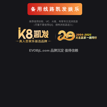
临床稽查服务
为客户给予临床稽查服务，主要目的是评价药械临
床试验的质量、保证临床试验的实施、相关设备设
施、试验数据的记录和分析与试验方案、药品、医
疗器械临床试验管理规范、法规及指导原则要求相
符。
立即询价
服务优势